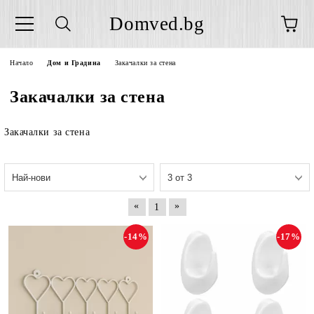
Domved.bg
Начало
Дом и Градина
Закачалки за стена
Закачалки за стена
Закачалки за стена
«
»
1
-14%
-17%