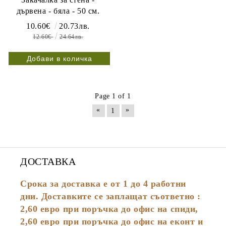
дървена - бяла - 50 см.
10.60€
20.73лв.
12.60€
24.64лв.
Page 1 of 1
«
»
1
ДОСТАВКА
Срока за доставка е от 1 до 4 работни
дни. Доставките се заплащат съответно :
2,60
евро
при поръчка до офис на спиди,
2,60 евро при поръчка до офис на еконт и