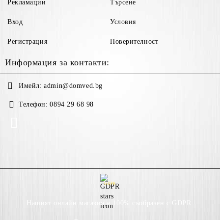
Рекламации
Търсене
Вход
Условия
Регистрация
Поверителност
Информация за контакти:
Имейл:
admin@domved.bg
Телефон:
0894 29 68 98
GDPR
Нашият онлайн магазин е 100% съобразен с GDPR.