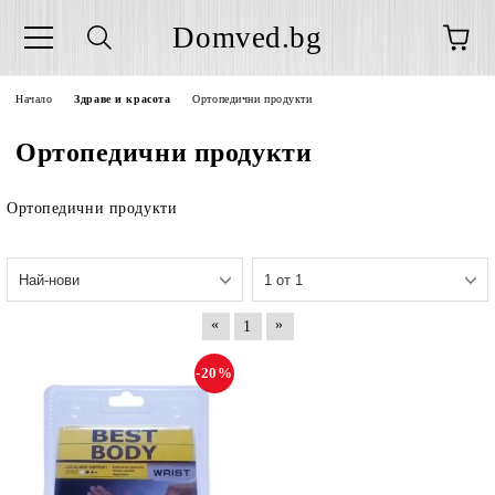
Domved.bg
Начало
Здраве и красота
Ортопедични продукти
Ортопедични продукти
Ортопедични продукти
«
»
1
-20%