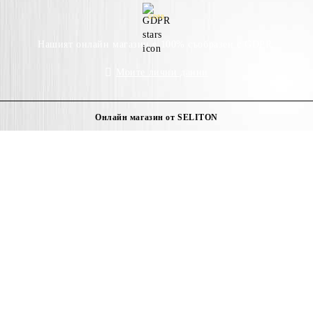
GDPR
Нашият онлайн магазин е 100% съобразен с GDPR.
Моите лични данни
Онлайн магазин от SELITON