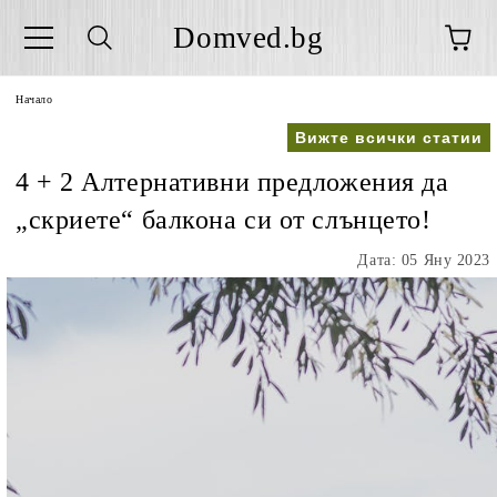
Domved.bg
Начало
Вижте всички статии
4 + 2 Алтернативни предложения да
„скриете“ балкона си от слънцето!
Дата: 05 Яну 2023