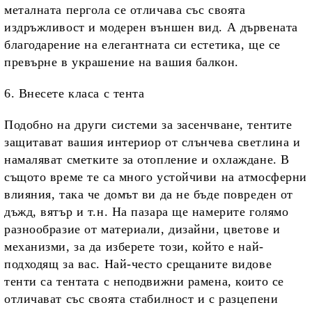
металната пергола се отличава със своята
издръжливост и модерен външен вид. А дървената
благодарение на елегантната си естетика, ще се
превърне в украшение на вашия балкон.
6. Внесете класа с тента
Подобно на други системи за засенчване, тентите
защитават вашия интериор от слънчева светлина и
намаляват сметките за отопление и охлаждане. В
същото време те са много устойчиви на атмосферни
влияния, така че домът ви да не бъде повреден от
дъжд, вятър и т.н. На пазара ще намерите голямо
разнообразие от материали, дизайни, цветове и
механизми, за да изберете този, който е най-
подходящ за вас. Най-често срещаните видове
тенти са тентата с неподвижни рамена, които се
отличават със своята стабилност и с разцепени