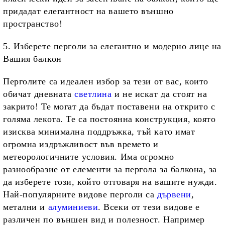
придадат елегантност на вашето външно
пространство!
5. Изберете перголи за елегантно и модерно лице на
Вашия балкон
Перголите са идеален избор за тези от вас, които
обичат дневната
светлина
и не искат да стоят на
закрито! Те могат да бъдат поставени на открито с
голяма лекота. Те са постоянна конструкция, която
изисква минимална поддръжка, тъй като имат
огромна издръжливост във времето и
метеорологичните условия. Има огромно
разнообразие от елементи за пергола за балкона, за
да изберете този, който отговаря на вашите нужди.
Най-популярните видове перголи са
дървени
,
метални и
алуминиеви
. Всеки от тези видове е
различен по външен вид и полезност. Например