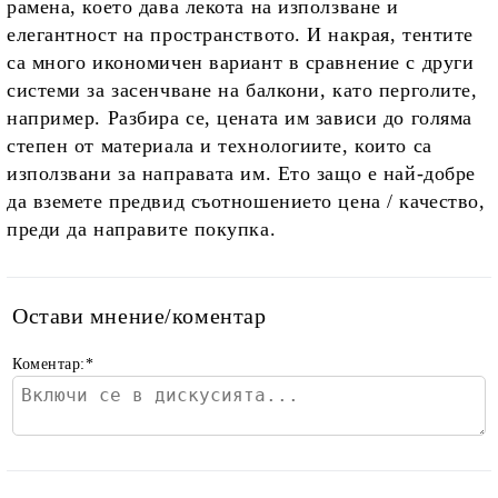
рамена, което дава лекота на използване и
елегантност на пространството. И накрая, тентите
са много икономичен вариант в сравнение с други
системи за засенчване на балкони, като перголите,
например. Разбира се, цената им зависи до голяма
степен от материала и технологиите, които са
използвани за направата им. Ето защо е най-добре
да вземете предвид съотношението цена / качество,
преди да направите покупка.
Остави мнение/коментар
Коментар:
*