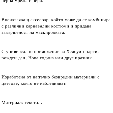
черна мрежа с пера.
Впечатляващ аксесоар, който може да се комбинира
с различни карнавални костюми и придава
завършеност на маскировката.
С универсално приложение
за Хелоуин парти,
рожден ден, Нова година или друг празник.
Изработена от
напълно безвредни материали с
цветове, които не избледняват.
Материал:
текстил.