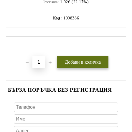
1.02€ (22.17%)
Отстъпка:
Код:
1098386
Добави в желани
БЪРЗА ПОРЪЧКА БЕЗ РЕГИСТРАЦИЯ