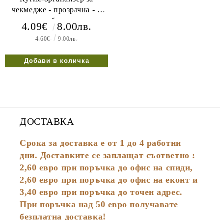
чекмедже - прозрачна - 3
бр.
4.09€
8.00лв.
4.60€
9.00лв.
ДОСТАВКА
Срока за доставка е от 1 до 4 работни
дни. Доставките се заплащат съответно :
2,60
евро
при поръчка до офис на спиди,
2,60 евро при поръчка до офис на еконт и
3,40 евро при поръчка до точен адрес.
При поръчка над 50 евро получавате
безплатна доставка!