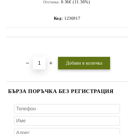
0.36€ (11.36%)
Отстъпка:
Код:
1236917
Добави в желани
БЪРЗА ПОРЪЧКА БЕЗ РЕГИСТРАЦИЯ