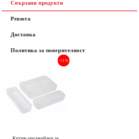
Свързани продукти
Ревюта
Доставка
Политика за поверителност
-11%
Кутия-органайзер за