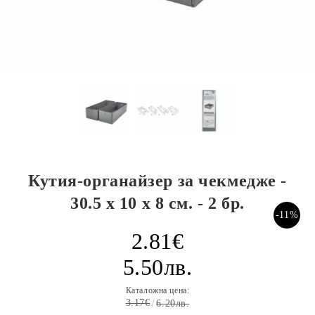
Кутия-органайзер за чекмедже -
30.5 x 10 х 8 см. - 2 бр.
-11%
2.81€
5.50лв.
Каталожна цена:
3.17€
6.20лв.