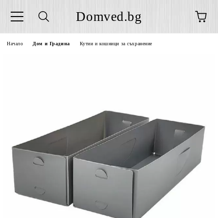
Domved.bg
Начало
Дом и Градина
Кутии и кошници за съхранение