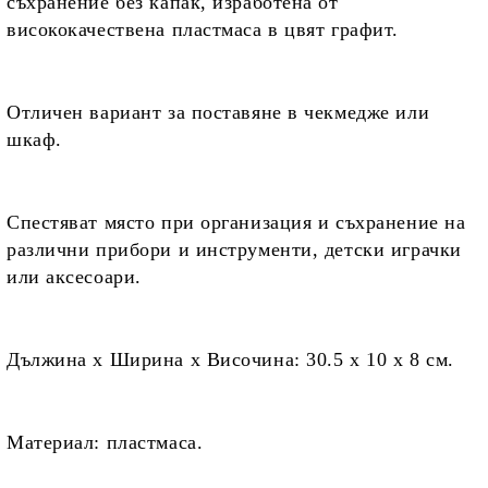
съхранение без капак, изработена от
висококачествена пластмаса в цвят графит.
Отличен вариант
за
поставяне в чекмедже или
шкаф.
Спестяват място
при организация и съхранение на
различни прибори и инструменти, детски играчки
или аксесоари.
Дължина х Ширина х Височина:
30.
5
x 10 х 8 см.
Материал:
пластмаса.