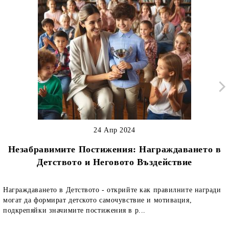
24 Апр 2024
Незабравимите Постижения: Награждаването в
Детството и Неговото Въздействие
Награждаването в Детството - открийте как правилните награди
могат да формират детското самочувствие и мотивация,
подкрепяйки значимите постижения в р...