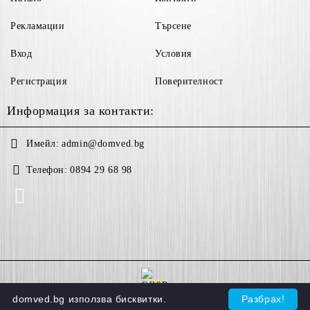
Рекламации
Търсене
Вход
Условия
Регистрация
Поверителност
Информация за контакти:
Имейл:
admin@domved.bg
Телефон:
0894 29 68 98
GDPR
domved.bg използва бисквитки.
Разбрах!
Нашият онлайн магазин е 100% съобразен с GDPR.