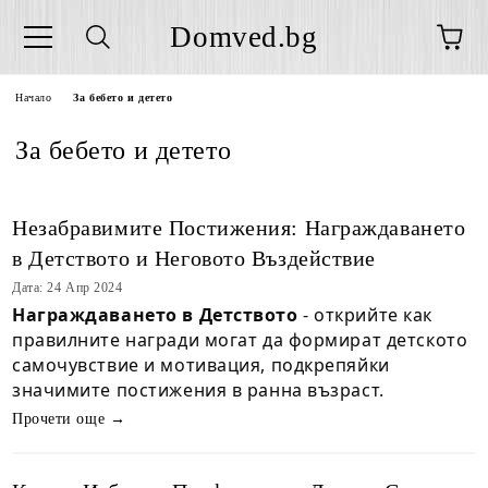
Domved.bg
Начало
За бебето и детето
За бебето и детето
Незабравимите Постижения: Награждаването
в Детството и Неговото Въздействие
Дата: 24 Апр 2024
Награждаването в Детството
- открийте как
правилните награди могат да формират детското
самочувствие и мотивация, подкрепяйки
значимите постижения в ранна възраст.
Прочети още →