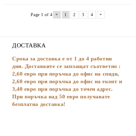
«
»
Page 1 of 4
1
2
3
4
ДОСТАВКА
Срока за доставка е от 1 до 4 работни
дни. Доставките се заплащат съответно :
2,60
евро
при поръчка до офис на спиди,
2,60 евро при поръчка до офис на еконт и
3,40 евро при поръчка до точен адрес.
При поръчка над 50 евро получавате
безплатна доставка!