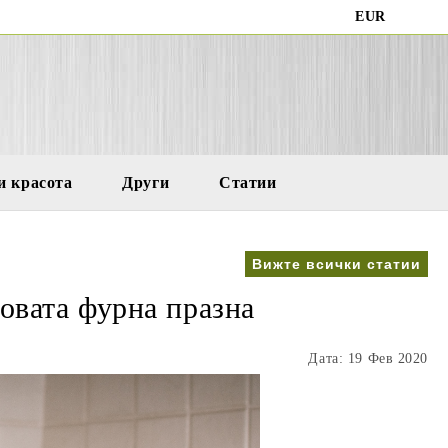
EUR
и красота
Други
Статии
Вижте всички статии
овата фурна празна
Дата: 19 Фев 2020