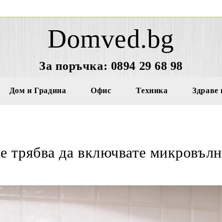
Domved.bg
За поръчка: 0894 29 68 98
Дом и Градина
Офис
Техника
Здраве 
е трябва да включвате микровълн