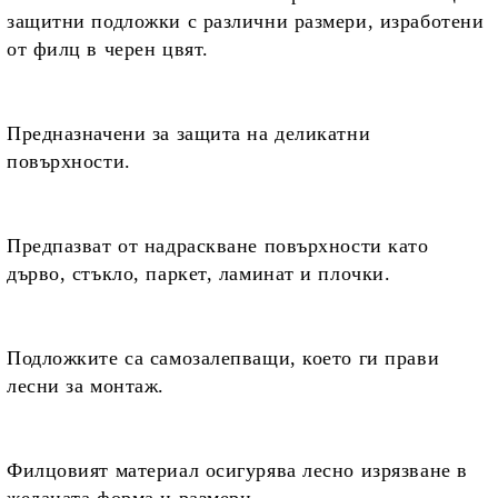
защитни подложки с различни размери, изработени
от филц в черен цвят.
Предназначени
за защита на деликатни
повърхности.
Предпазват от надраскване
повърхности като
дърво, стъкло, паркет, ламинат и плочки.
Подложките са самозалепващи, което ги прави
лесни за монтаж.
Филцовият материал осигурява
лесно изрязване в