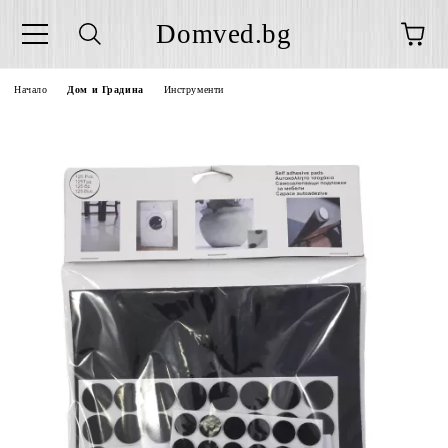
Domved.bg
Начало
Дом и Градина
Инструменти