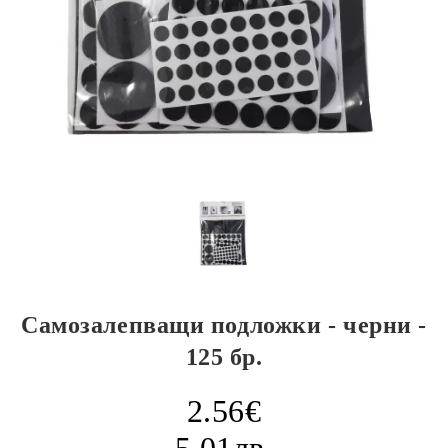
Самозалепващи подложки - черни -
125 бр.
2.56€