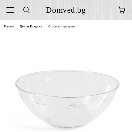
Domved.bg
Начало
Дом и Градина
Стоки за сервиране