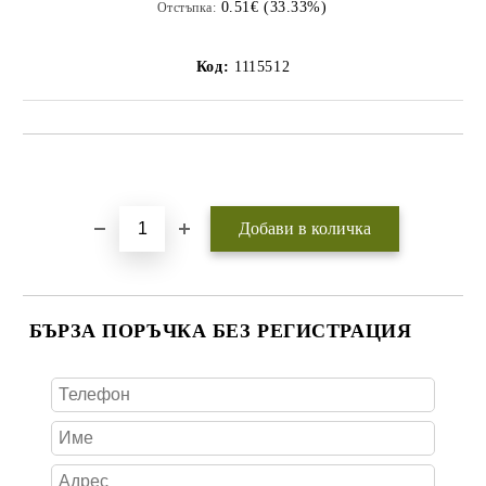
0.51€ (33.33%)
Отстъпка:
Код:
1115512
Добави в желани
БЪРЗА ПОРЪЧКА БЕЗ РЕГИСТРАЦИЯ