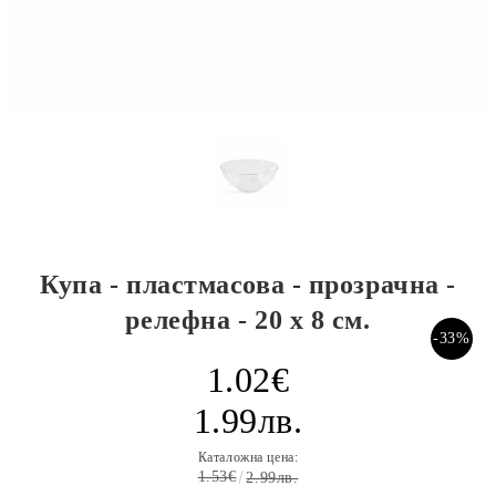
Купа - пластмасова - прозрачна -
релефна - 20 х 8 см.
-33%
1.02€
1.99лв.
Каталожна цена:
1.53€
2.99лв.