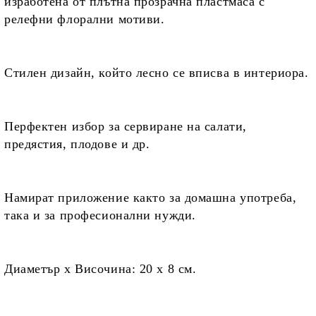
изработена от плътна прозрачна пластмаса с
релефни флорални мотиви.
Стилен дизайн, който
лесно се вписва в интериора.
Перфектен избор
за сервиране на салати,
предястия, плодове и др.
Намират приложение
както за домашна употреба,
така и за професионални нужди.
Диаметър х Височина:
2
0 х
8 см.