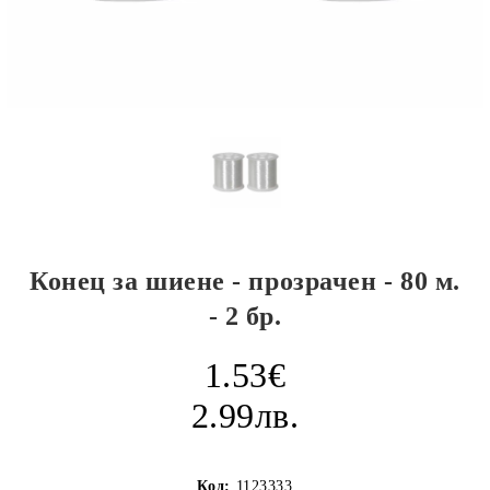
Конец за шиене - прозрачен - 80 м.
- 2 бр.
1.53€
2.99лв.
Код:
1123333