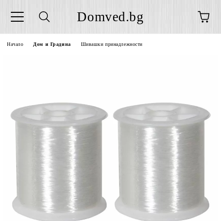
Domved.bg
Начало
Дом и Градина
Шивашки принадлежности