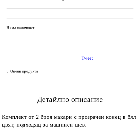
Няма наличност
Добави в желани
Tweet
Оцени продукта
Детайлно описание
Комплект от 2 броя макари с прозрачен конец в бял
цвят, подходящ за машинен шев.