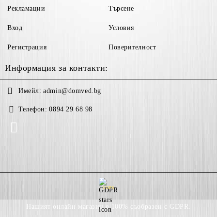
Рекламации
Търсене
Вход
Условия
Регистрация
Поверителност
Информация за контакти:
Имейл:
admin@domved.bg
Телефон:
0894 29 68 98
GDPR
Нашият онлайн магазин е 100% съобразен с GDPR.