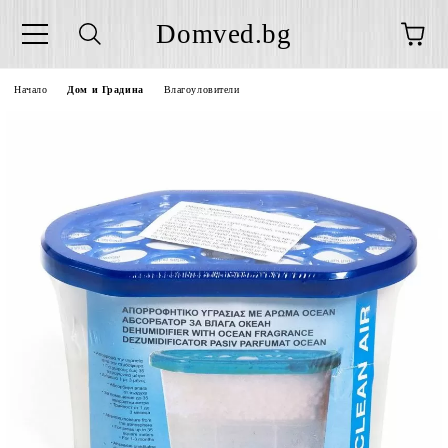
Domved.bg
Начало
Дом и Градина
Влагоуловители