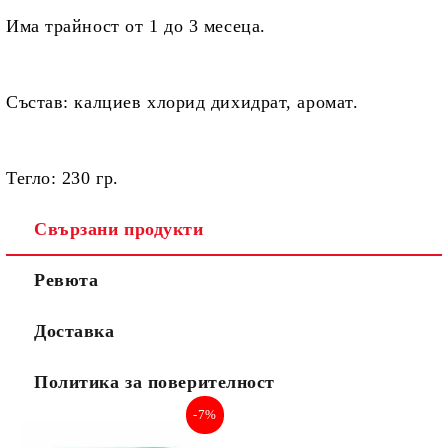
Има трайност
от 1 до 3 месеца.
Състав:
калциев хлорид дихидрат, аромат.
Тегло:
230 гр.
Свързани продукти
Ревюта
Доставка
Политика за поверителност
-7%