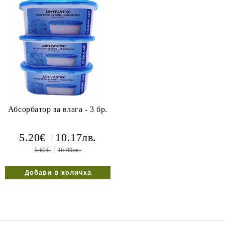
Абсорбатор за влага - 3 бр.
5.20€
10.17лв.
5.62€
10.99лв.