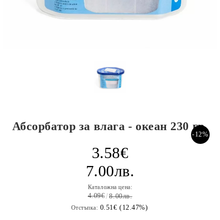
Абсорбатор за влага - океан 230 гр.
-12%
3.58€
7.00лв.
Каталожна цена:
4.09€
8.00лв.
0.51€ (12.47%)
Отстъпка: