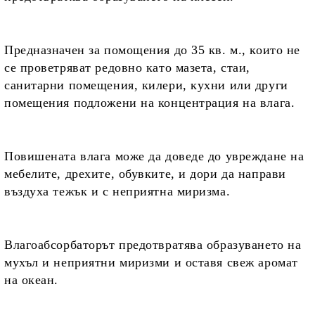
Предназначен за помощения до 35 кв. м., които не
се проветряват редовно като
мазета, стаи,
санитарни помещения, килери, кухни или други
помещения подложени на концентрация на влага.
Повишената влага може да доведе до
увреждане на
мебелите, дрехите, обувките, и дори да направи
въздуха тежък и с неприятна миризма.
Влагоабсорбаторът
предотвратява образуването на
мухъл и неприятни миризми и оставя свеж аромат
на океан.