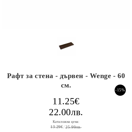
Рафт за стена - дървен - Wenge - 60
см.
-15%
11.25€
22.00лв.
Каталожна цена:
13.29€
25.99лв.