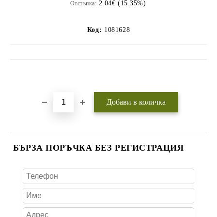
2.04€ (15.35%)
Отстъпка:
Код:
1081628
Добави в желани
БЪРЗА ПОРЪЧКА БЕЗ РЕГИСТРАЦИЯ