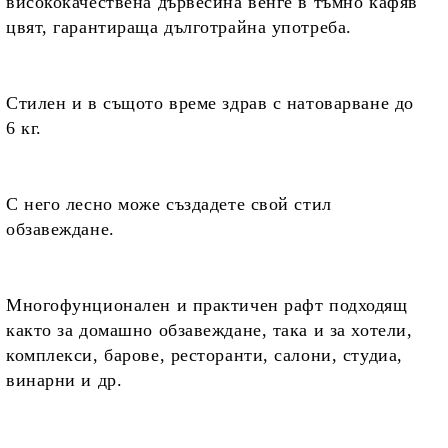
висококачествена дървесина венге в тъмно кафяв
цвят, гарантираща дълготрайна употреба.
Стилен и в същото време здрав
с натоварване до
6 кг.
С него лесно може създадете
свой стил
обзавеждане.
Многофунционален и практичен рафт подходящ
както за домашно обзавеждане, така и за хотели,
комплекси, барове, ресторанти, салони, студиа,
винарни и др.