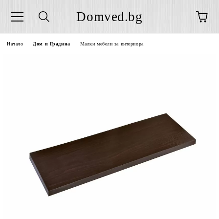
Domved.bg
Начало
Дом и Градина
Малки мебели за интериора