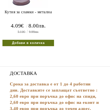
Кутия за сламки - метална
4.09€
8.00лв.
5.11€
9.99лв.
ДОСТАВКА
Срока за доставка е от 1 до 4 работни
дни. Доставките се заплащат съответно :
2,60
евро
при поръчка до офис на спиди,
2,60 евро при поръчка до офис на еконт и
3,40 евро при поръчка до точен адрес.