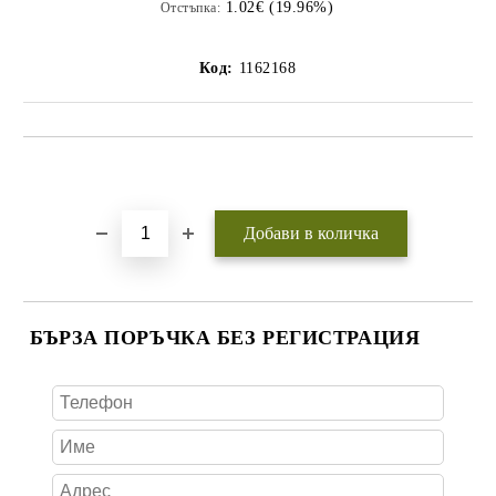
1.02€ (19.96%)
Отстъпка:
Код:
1162168
Добави в желани
БЪРЗА ПОРЪЧКА БЕЗ РЕГИСТРАЦИЯ