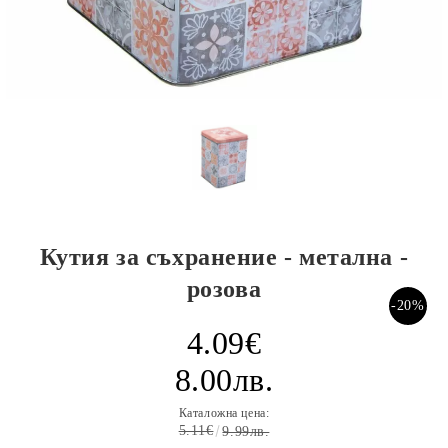
Кутия за съхранение - метална -
розова
-20%
4.09€
8.00лв.
Каталожна цена:
5.11€
9.99лв.