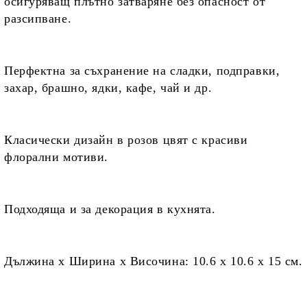
осигуряващ плътно затваряне без опасност от
разсипване.
Перфектна
за съхранение на сладки, подправки,
захар, брашно, ядки, кафе, чай и др.
Класически дизайн в розов цвят
с красиви
флорални мотиви.
Подходяща и
за декорация в кухнята.
Дължина х Ширина х Височина:
10.6 х 10.6 х 15 см.