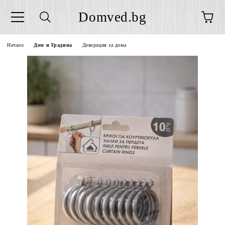
Domved.bg
Начало
Дом и Градина
Декорация за дома