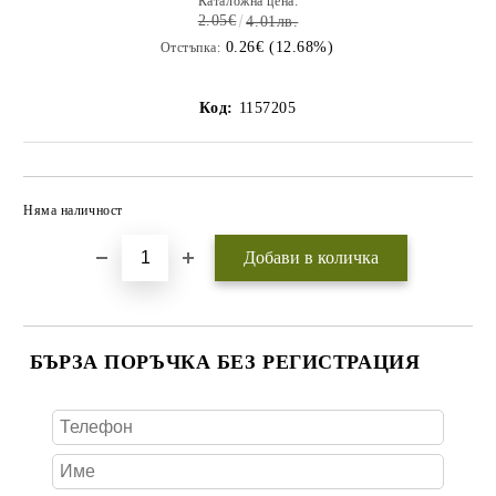
Каталожна цена:
2.05€
4.01лв.
0.26€ (12.68%)
Отстъпка:
Код:
1157205
Няма наличност
Добави в желани
БЪРЗА ПОРЪЧКА БЕЗ РЕГИСТРАЦИЯ