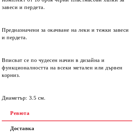
завеси и пердета.
Предназначени
за окачване на леки и тежки завеси
и пердета.
Вписват се по чудесен начин в дизайна и
функционалността на всеки метален или дървен
корниз.
Диаметър:
3.5 см.
Ревюта
Доставка