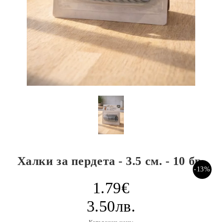
Халки за пердета - 3.5 см. - 10 бр.
-13%
1.79€
3.50лв.