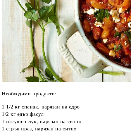
Необходими продукти:
1 1/2 кг спанак, нарязан на едро
1/2 кг едър фасул
1 изсушен лук, нарязан на ситно
1 стрък праз, нарязан на ситно