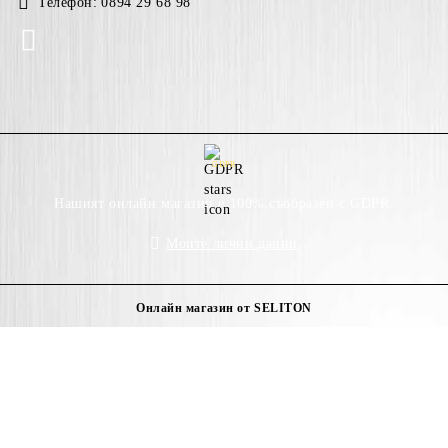
Телефон:
0894 29 68 98
GDPR
Нашият онлайн магазин е 100% съобразен с GDPR.
Моите лични данни
Онлайн магазин от SELITON