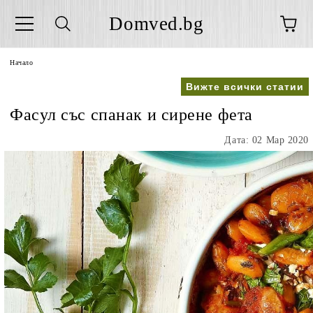
Domved.bg
Начало
Вижте всички статии
Фасул със спанак и сирене фета
Дата: 02 Мар 2020