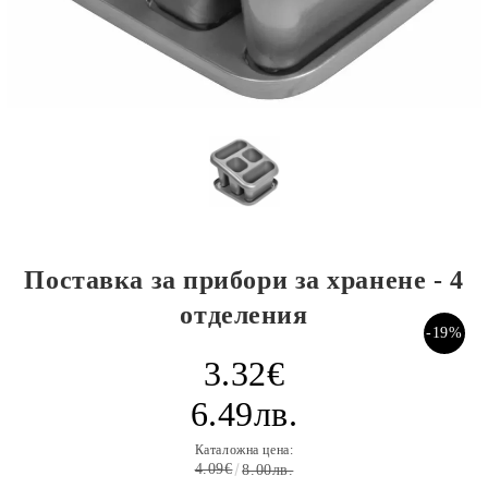
Поставка за прибори за хранене - 4
отделения
-19%
3.32€
6.49лв.
Каталожна цена:
4.09€
8.00лв.