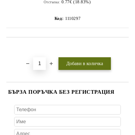
0.77€ (18.83%)
Отстъпка:
Код:
1110297
Добави в желани
БЪРЗА ПОРЪЧКА БЕЗ РЕГИСТРАЦИЯ