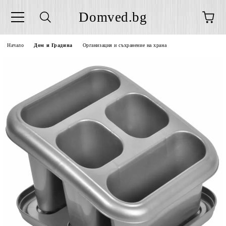
Domved.bg
Начало
Дом и Градина
Организация и съхранение на храна