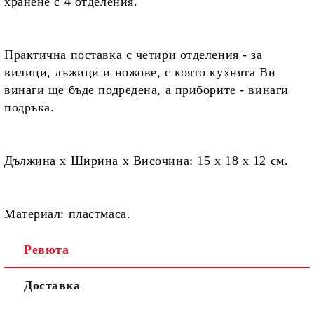
хранене с 4 отделения.
Практична поставка с четири отделения -
за
вилици, лъжици и ножове,
с която кухнята Ви
винаги ще бъде подредена, а приборите - винаги
подръка.
Дължина х Ширина х Височина:
15 х 18 х 12 см.
Материал:
пластмаса.
Ревюта
Доставка