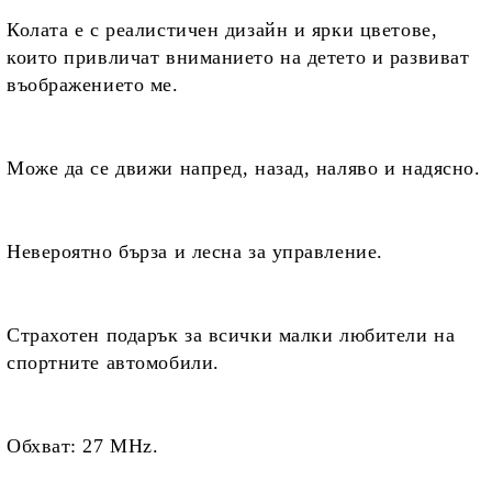
Колата е с
реалистичен дизайн и ярки цветове,
които привличат вниманието на детето и развиват
въображението ме
.
Може да се движи
напред, назад, наляво и надясно.
Невероятно
бърза и лесна за управление.
Страхотен подарък за всички малки любители на
спортните автомобили.
Обхват:
27 MHz.