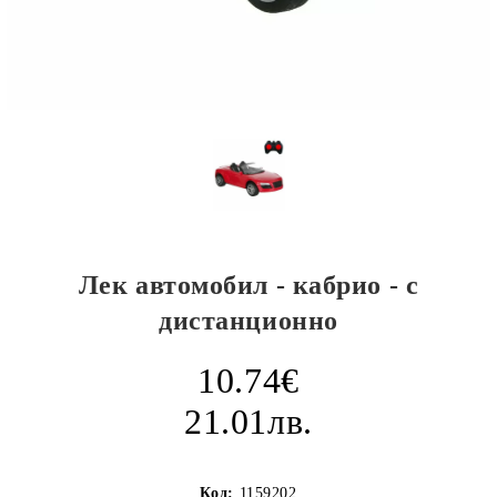
Лек автомобил - кабрио - с
дистанционно
10.74€
21.01лв.
Код:
1159202