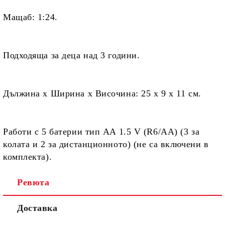
Мащаб:
1:24.
Подходяща за деца
над 3 години.
Дължина х Ширина х Височина:
25 x 9 x 11 см.
Работи с
5 батерии тип ΑΑ 1.5 V (R6/AΑ)
(3 за
колата и 2 за дистанционното) (не са включени в
комплекта).
Ревюта
Доставка