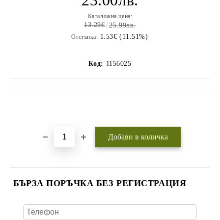
23.00лв.
Каталожна цена:
13.29€
25.99лв.
1.53€ (11.51%)
Отстъпка:
Код:
1156025
Добави в желани
БЪРЗА ПОРЪЧКА БЕЗ РЕГИСТРАЦИЯ