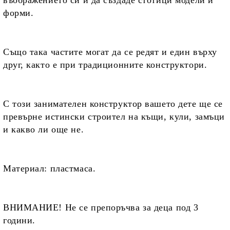
въображението си и да създаде стотици модели и
форми.
Също така
частите могат да се редят и един върху
друг,
както е при традиционните конструктори.
С този занимателен конструктор вашето дете ще се
превърне
истински строител на къщи, кули, замъци
и какво ли още не.
Материал:
пластмаса.
ВНИМАНИЕ! Не се препоръчва за деца под 3
години.