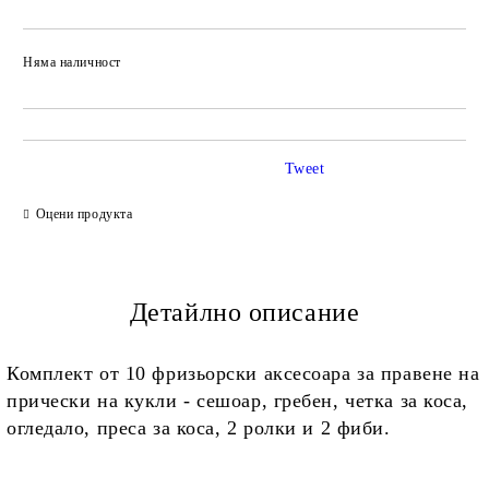
Няма наличност
Добави в желани
Tweet
Оцени продукта
Детайлно описание
Комплект от 10 фризьорски аксесоара за правене на
прически на кукли - сешоар, гребен, четка за коса,
огледало, преса за коса, 2 ролки и 2 фиби.