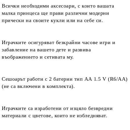
Всички необходими аксесоари, с които вашата
малка принцеса ще прави различни модерни
прически на своите кукли или на себе си.
Играчките осигуряват
безкрайни часове игри и
забавление на вашето дете и развива
въображението и сетивата му.
Сешоарът работи с
2 батерии тип ΑΑ 1.5 V (R6/AΑ)
(не са включени в комплекта).
Играчките са изработени от
изцяло безвредни
материали с цветове, които не избледняват.