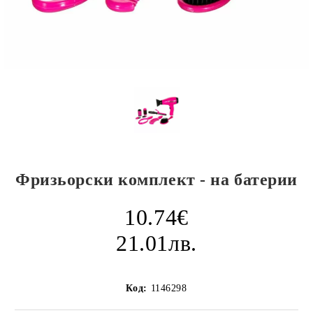
Фризьорски комплект - на батерии
10.74€
21.01лв.
Код:
1146298