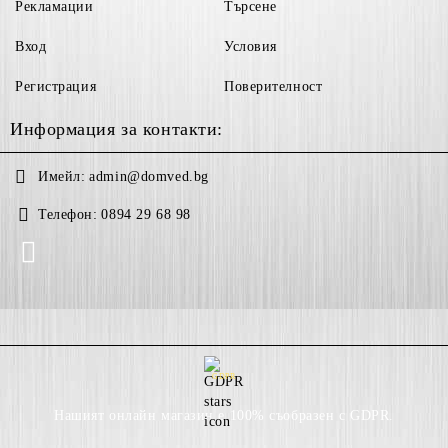
Рекламации
Търсене
Вход
Условия
Регистрация
Поверителност
Информация за контакти:
Имейл:
admin@domved.bg
Телефон:
0894 29 68 98
GDPR
Нашият онлайн магазин е 100% съобразен с GDPR.