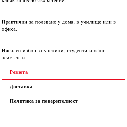
капак за лесно съхранение.
Практични
за ползване у дома, в училище или в
офиса
.
Идеален избор
за ученици, студенти и офис
асистенти
.
Ревюта
Доставка
Политика за поверителност