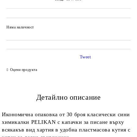
Няма наличност
Добави в желани
Tweet
Оцени продукта
Детайлно описание
Икономична опаковка от 30 броя класически сини
химикалки PELIKAN с капачки за писане върху
всякакъв вид хартия в удобна пластмасова кутия с