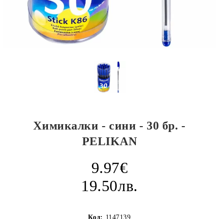
Химикалки - сини - 30 бр. -
PELIKAN
9.97€
19.50лв.
Код:
1147139