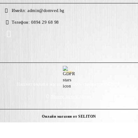
Имейл:
admin@domved.bg
Телефон:
0894 29 68 98
GDPR
Нашият онлайн магазин е 100% съобразен с GDPR.
Моите лични данни
Онлайн магазин от SELITON