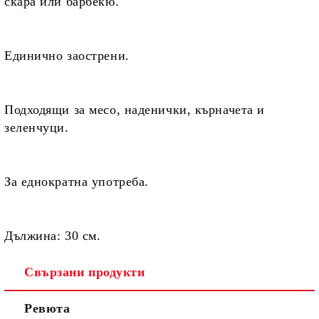
скара или барбекю.
Единично
заострени.
Подходящи
за месо, наденички, кърначета и
зеленчуци.
За
еднократна употреба.
Дължина:
30 см.
Свързани продукти
Ревюта