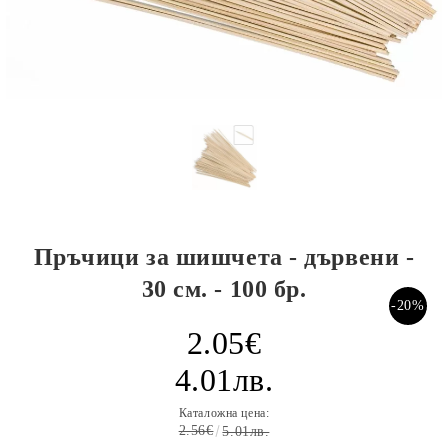
Пръчици за шишчета - дървени -
30 см. - 100 бр.
-20%
2.05€
4.01лв.
Каталожна цена:
2.56€
5.01лв.