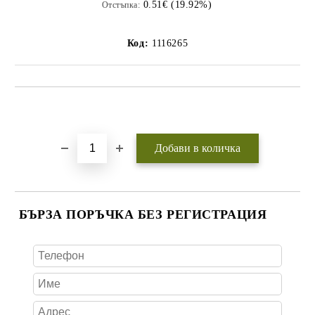
0.51€ (19.92%)
Отстъпка:
Код:
1116265
Добави в желани
БЪРЗА ПОРЪЧКА БЕЗ РЕГИСТРАЦИЯ