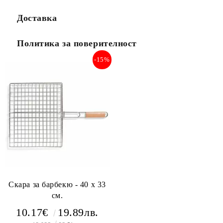
Доставка
Политика за поверителност
-15%
Скара за барбекю - 40 х 33
см.
10.17€
19.89лв.