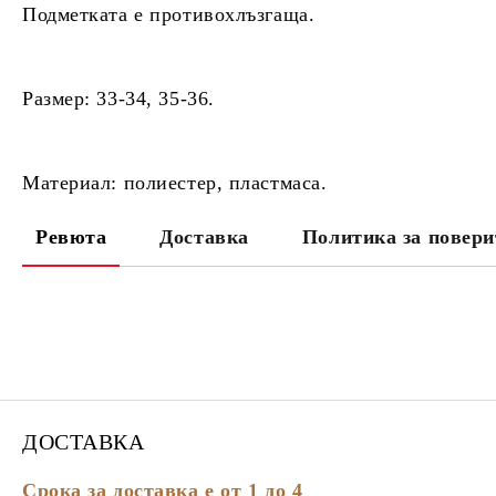
Подметката е
противохлъзгаща.
Размер:
33-34, 35-36.
Материал:
полиестер, пластмаса.
Ревюта
Доставка
Политика за повери
ДОСТАВКА
Срока за доставка е от 1 до 4