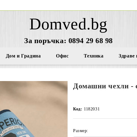
Domved.bg
За поръчка: 0894 29 68 98
Дом и Градина
Офис
Техника
Здраве 
Домашни чехли - 
Код:
1182031
Размер: