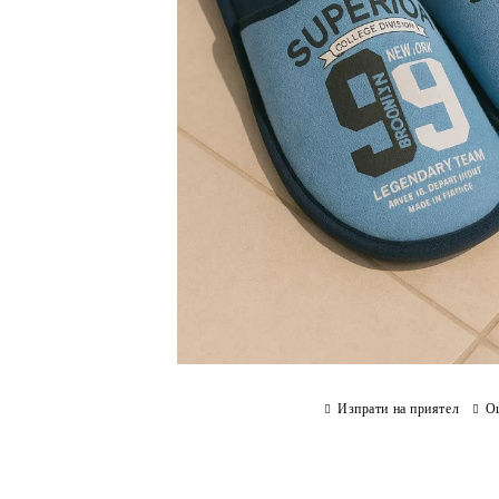
Изпрати на приятел
О