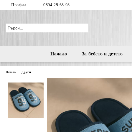
Профил
0894 29 68 98
Начало
За бебето и детето
Начало
Други