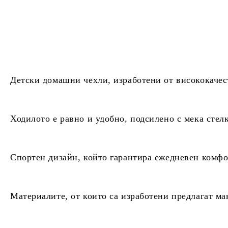
Детски домашни чехли, изработени от висококачес
Ходилото е
равно и удобно, подсилено с мека стелк
Спортен дизайн,
който гарантира ежедневен комфо
Материалите, от които са изработени предлагат
ма