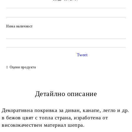
Няма наличност
Добави в желани
Tweet
Оцени продукта
Детайлно описание
Декоративна покривка за диван, канапе, легло и др.
в бежов цвят с топла страна, изработена от
висококачествен материал шепра.