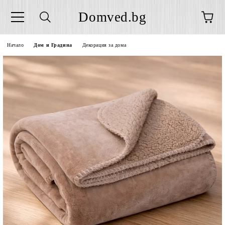
Domved.bg
Начало
Дом и Градина
Декорация за дома