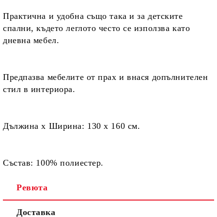
Практична и удобна също така и за детските
спални, където леглото често се използва като
дневна мебел.
Предпазва мебелите от прах и внася допълнителен
стил в интериора.
Дължина х Ширина:
130 х 160 см.
Състав:
100% полиестер.
Ревюта
Доставка