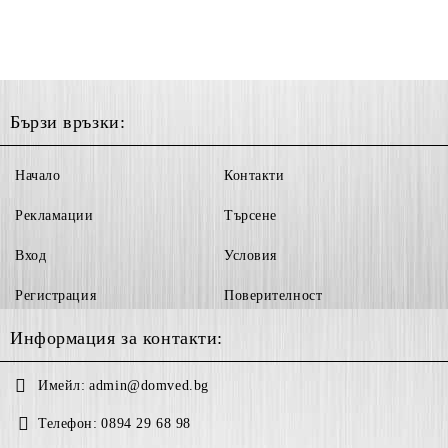
Бързи връзки:
Начало
Контакти
Рекламации
Търсене
Вход
Условия
Регистрация
Поверителност
Информация за контакти:
Имейл:
admin@domved.bg
Телефон:
0894 29 68 98