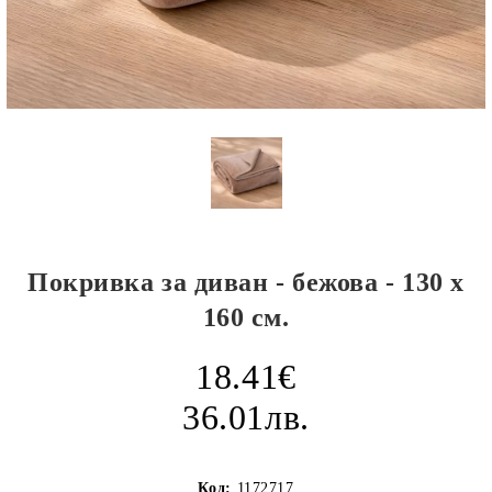
Покривка за диван - бежова - 130 х
160 см.
18.41€
36.01лв.
Код:
1172717