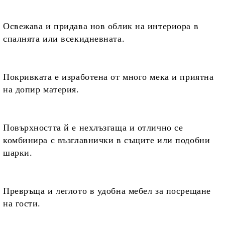
Освежава и придава нов облик на интериора в
спалнята или всекидневната.
Покривката е изработена от
много мека и приятна
на допир материя.
Повърхността й е нехлъзгаща и
отлично се
комбинира с възглавнички в същите или подобни
шарки.
Превръща и леглото в удобна мебел за посрещане
на гости.