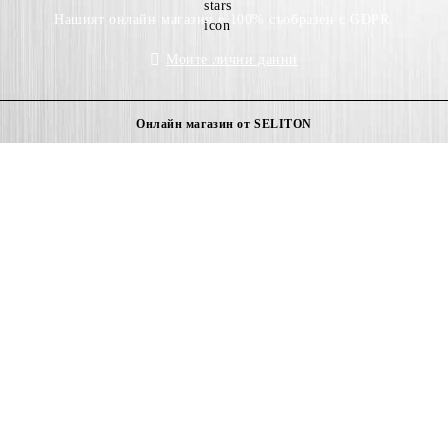
Нашият онлайн магазин е 100% съобразен с GDPR.
Моите лични данни
Онлайн магазин от SELITON