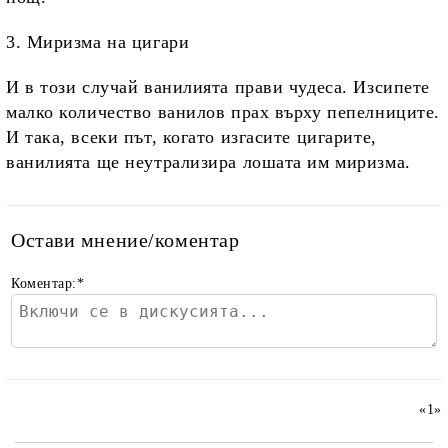
3. Миризма на цигари
И в този случай ванилията прави чудеса. Изсипете
малко количество ванилов прах върху пепелниците.
И така, всеки път, когато изгасите цигарите,
ванилията ще неутрализира лошата им миризма.
Остави мнение/коментар
Коментар:
*
«
1
»