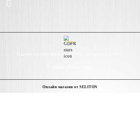
GDPR
Нашият онлайн магазин е 100% съобразен с GDPR.
Моите лични данни
Онлайн магазин от SELITON